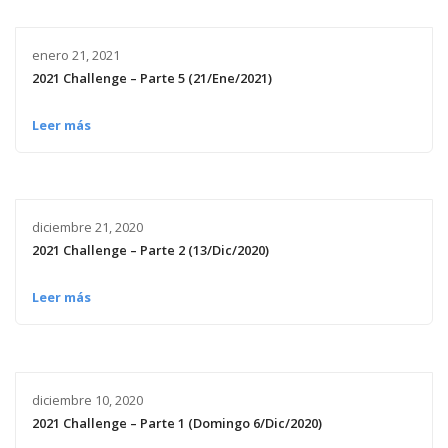
enero 21, 2021
2021 Challenge – Parte 5 (21/Ene/2021)
Leer más
diciembre 21, 2020
2021 Challenge – Parte 2 (13/Dic/2020)
Leer más
diciembre 10, 2020
2021 Challenge – Parte 1 (Domingo 6/Dic/2020)