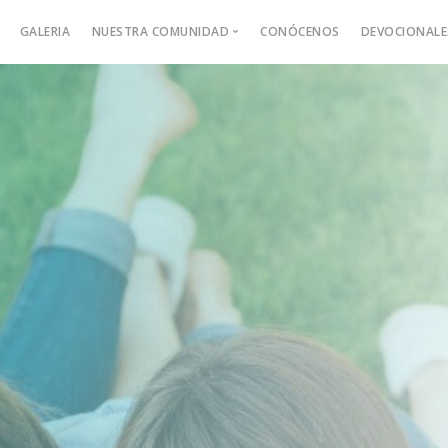
GALERIA
NUESTRA COMUNIDAD
CONÓCENOS
DEVOCIONALE
Alpha en Hechos 29
Jesus Fol
Devocion
Adultos