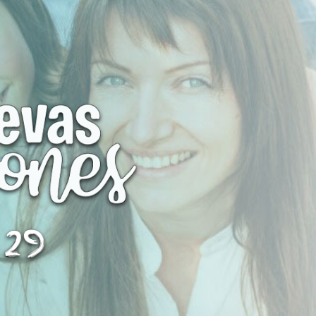
Nombre de usua
Contraseña