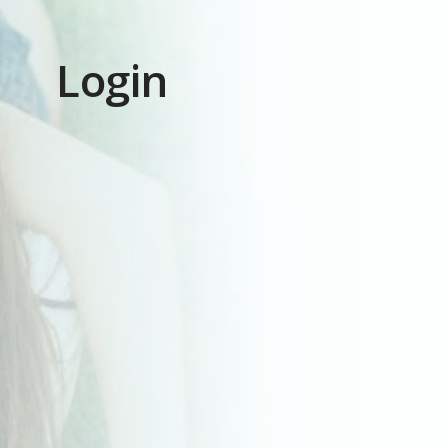
Login
rio o correo electrónico:
Registro