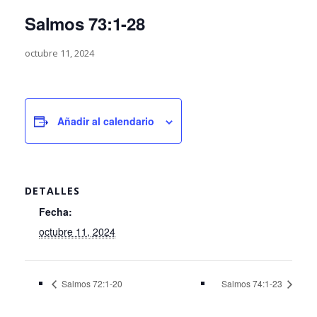
Salmos 73:1-28
octubre 11, 2024
Añadir al calendario
DETALLES
Fecha:
octubre 11, 2024
Salmos 72:1-20
Salmos 74:1-23