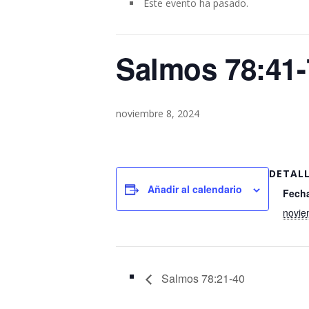
Este evento ha pasado.
Salmos 78:41-
noviembre 8, 2024
DETAL
Añadir al calendario
Fech
novie
Salmos 78:21-40