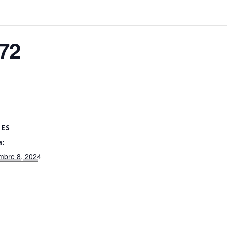
72
LES
a:
mbre 8, 2024