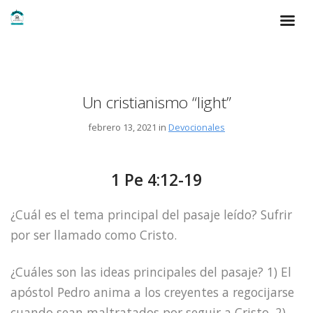
Un cristianismo “light”
febrero 13, 2021 in
Devocionales
1 Pe 4:12-19
¿Cuál es el tema principal del pasaje leído? Sufrir
por ser llamado como Cristo.
¿Cuáles son las ideas principales del pasaje? 1) El
apóstol Pedro anima a los creyentes a regocijarse
cuando sean maltratados por seguir a Cristo. 2)