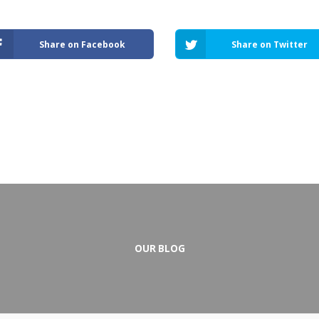
Share on Facebook
Share on Twitter
OUR BLOG