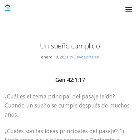
Un sueño cumplido
enero 18, 2021 in
Devocionales
Gen 42:1:17
¿Cuál es el tema principal del pasaje leído?
Cuando un sueño se cumple después de muchos
años.
¿Cuáles son las ideas principales del pasaje? 1)
Jacob envía a sus hijos excepto a Benjamín a