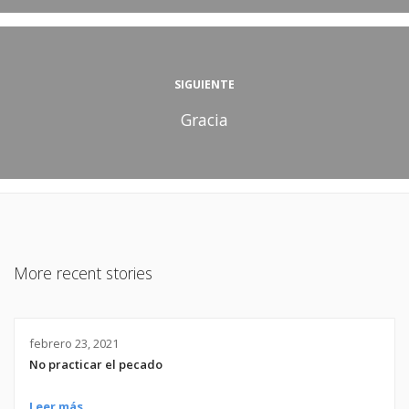
SIGUIENTE
Gracia
More recent stories
febrero 23, 2021
No practicar el pecado
Leer más